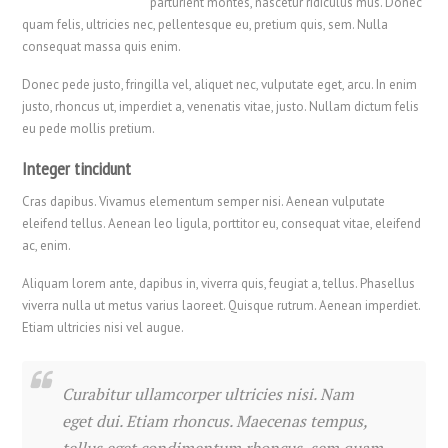
parturient montes, nascetur ridiculus mus. Donec
quam felis, ultricies nec, pellentesque eu, pretium quis, sem. Nulla
consequat massa quis enim.
Donec pede justo, fringilla vel, aliquet nec, vulputate eget, arcu. In enim
justo, rhoncus ut, imperdiet a, venenatis vitae, justo. Nullam dictum felis
eu pede mollis pretium.
Integer tincidunt
Cras dapibus. Vivamus elementum semper nisi. Aenean vulputate
eleifend tellus. Aenean leo ligula, porttitor eu, consequat vitae, eleifend
ac, enim.
Aliquam lorem ante, dapibus in, viverra quis, feugiat a, tellus. Phasellus
viverra nulla ut metus varius laoreet. Quisque rutrum. Aenean imperdiet.
Etiam ultricies nisi vel augue.
Curabitur ullamcorper ultricies nisi. Nam
eget dui. Etiam rhoncus. Maecenas tempus,