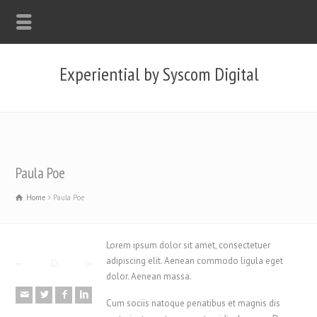
Experiential by Syscom Digital
Paula Poe
Home
Paula Poe
Lorem ipsum dolor sit amet, consectetuer
adipiscing elit. Aenean commodo ligula eget
dolor. Aenean massa.
Cum sociis natoque penatibus et magnis dis