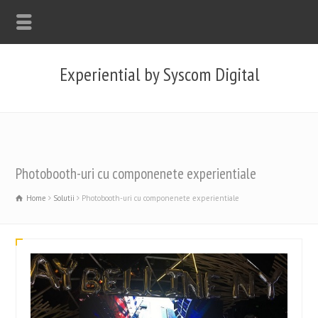
Experiential by Syscom Digital
Photobooth-uri cu componenete experientiale
Home
Solutii
Photobooth-uri cu componenete experientiale