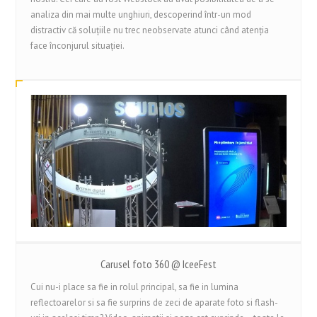
analiza din mai multe unghiuri, descoperind într-un mod
distractiv că soluțiile nu trec neobservate atunci când atenția
face înconjurul situației.
Carusel foto 360 @ IceeFest
Cui nu-i place sa fie in rolul principal, sa fie in lumina
reflectoarelor si sa fie surprins de zeci de aparate foto si flash-