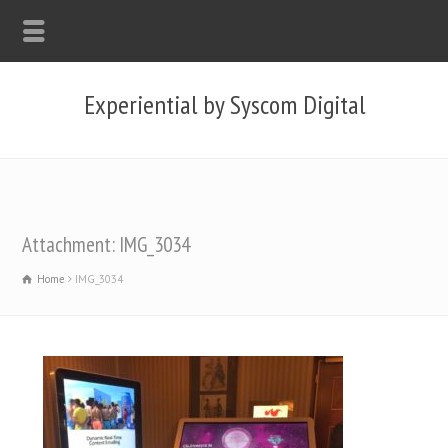
Experiential by Syscom Digital
Attachment: IMG_3034
Home
IMG_3034